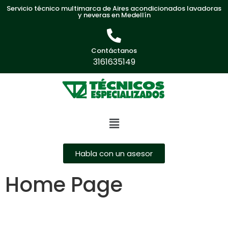
Servicio técnico multimarca de Aires acondicionados lavadoras
y neveras en Medellín
Contáctanos
3161635149
Habla con un asesor
Home Page
1win online
melbet рабочее зеркало