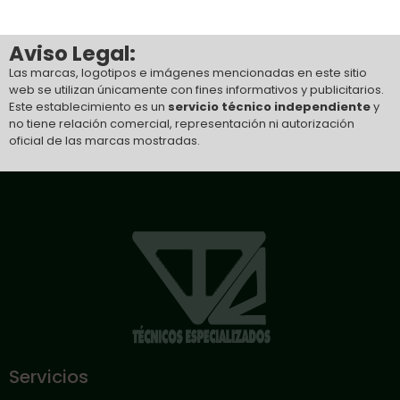
1xbet link
1xbet
Aviso Legal:
Las marcas, logotipos e imágenes mencionadas en este sitio
web se utilizan únicamente con fines informativos y publicitarios.
Este establecimiento es un
servicio técnico independiente
y
no tiene relación comercial, representación ni autorización
oficial de las marcas mostradas.
Servicios